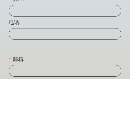
电话:
*
邮箱:
*
留言: