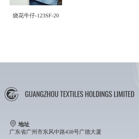
烧花牛仔-123SF-20
地址
广东省广州市东风中路438号广德大厦