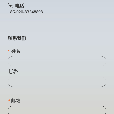
电话
+86-020-83348898
联系我们
*
姓名:
电话:
*
邮箱: